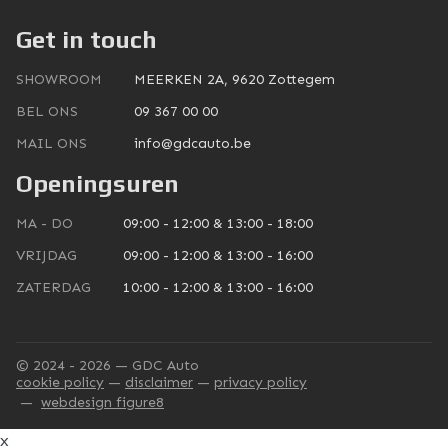
Get in touch
SHOWROOM
MEERKEN 2A, 9620 Zottegem
BEL ONS
09 367 00 00
MAIL ONS
info@gdcauto.be
Openingsuren
MA - DO
09:00 - 12:00 & 13:00 - 18:00
VRIJDAG
09:00 - 12:00 & 13:00 - 16:00
ZATERDAG
10:00 - 12:00 & 13:00 - 16:00
© 2024 - 2026 — GDC Auto
cookie policy
disclaimer
privacy policy
webdesign figure8
x