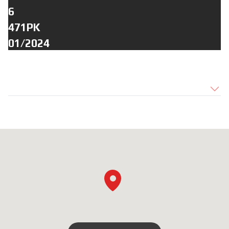
6
471PK
01/2024