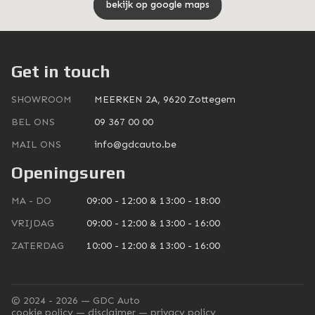
bekijk op google maps
Get in touch
SHOWROOM
MEERKEN 2A, 9620 Zottegem
BEL ONS
09 367 00 00
MAIL ONS
info@gdcauto.be
Openingsuren
MA - DO
09:00 - 12:00 & 13:00 - 18:00
VRIJDAG
09:00 - 12:00 & 13:00 - 16:00
ZATERDAG
10:00 - 12:00 & 13:00 - 16:00
© 2024 - 2026 — GDC Auto
cookie policy
disclaimer
privacy policy