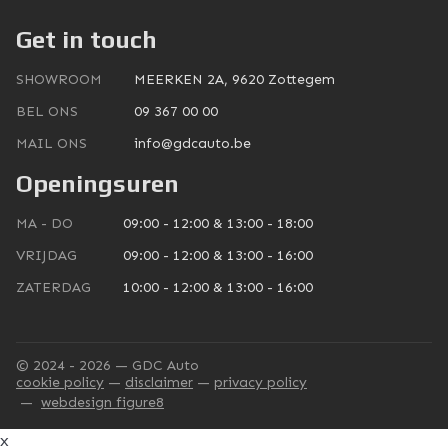
Get in touch
SHOWROOM
MEERKEN 2A, 9620 Zottegem
BEL ONS
09 367 00 00
MAIL ONS
info@gdcauto.be
Openingsuren
MA - DO
09:00 - 12:00 & 13:00 - 18:00
VRIJDAG
09:00 - 12:00 & 13:00 - 16:00
ZATERDAG
10:00 - 12:00 & 13:00 - 16:00
© 2024 - 2026 — GDC Auto
cookie policy
disclaimer
privacy policy
webdesign figure8
x