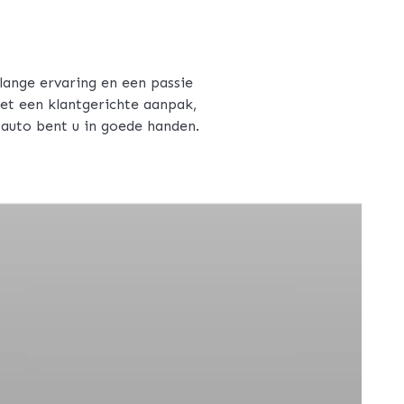
lange ervaring en een passie
et een klantgerichte aanpak,
Cauto bent u in goede handen.