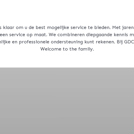
s klaar om u de best mogelijke service te bieden. Met jaren
r een service op maat. We combineren diepgaande kennis m
nlijke en professionele ondersteuning kunt rekenen. Bij GD
Welcome to the family.