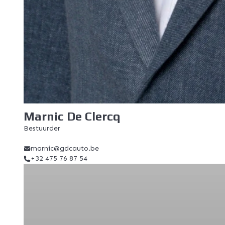
Marnic De Clercq
Bestuurder
marnic@gdcauto.be
+32 475 76 87 54