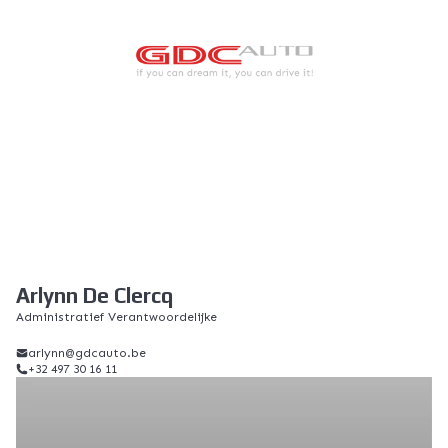
Arlynn De Clercq
Administratief Verantwoordelijke
arlynn@gdcauto.be
+32 497 30 16 11