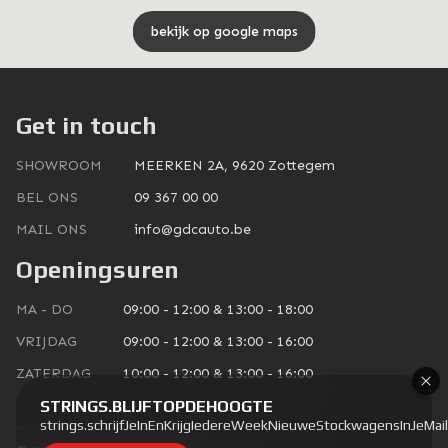
bekijk op google maps
Get in touch
SHOWROOM
MEERKEN 2A, 9620 Zottegem
BEL ONS
09 367 00 00
MAIL ONS
info@gdcauto.be
Openingsuren
MA - DO
09:00 - 12:00 & 13:00 - 18:00
VRIJDAG
09:00 - 12:00 & 13:00 - 16:00
ZATERDAG
10:00 - 12:00 & 13:00 - 16:00
STRINGS.BLIJFTOPDEHOOGTE
strings.schrijfJeInEnKrijgIedereWeekNieuweStockwagensInJeMail