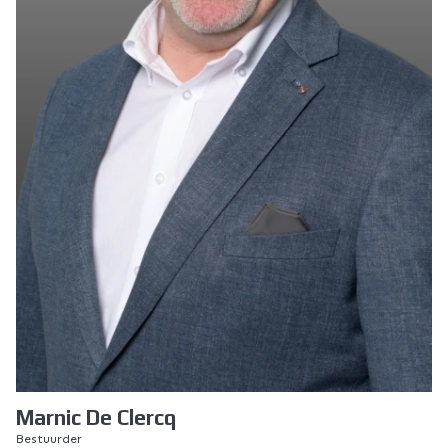
Marnic De Clercq
Bestuurder