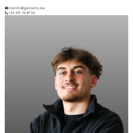
marnic@gdcauto.be
+32 475 76 87 54