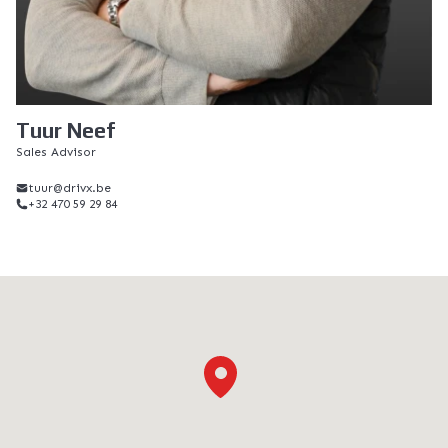
Tuur Neef
Sales Advisor
tuur@drivx.be
+32 470 59 29 84