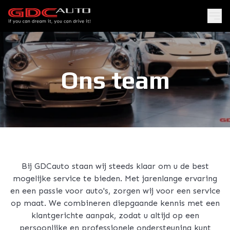
Ons team
Bij GDCauto staan wij steeds klaar om u de best
mogelijke service te bieden. Met jarenlange ervaring
en een passie voor auto's, zorgen wij voor een service
op maat. We combineren diepgaande kennis met een
klantgerichte aanpak, zodat u altijd op een
persoonlijke en professionele ondersteuning kunt