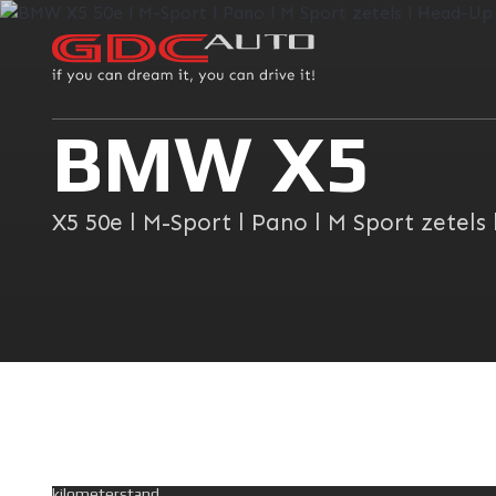
BMW X5
X5 50e l M-Sport l Pano l M Sport zetels
kilometerstand